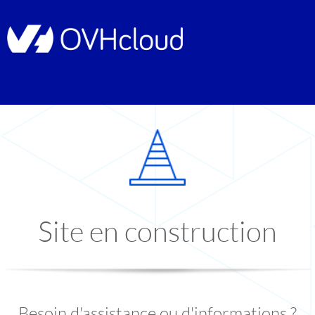
Site en construction
Besoin d'assistance ou d'informations ?